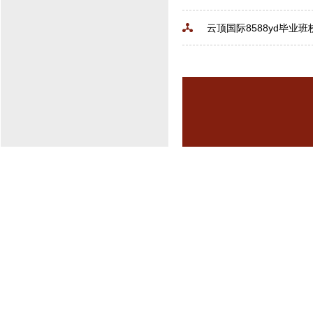
云顶国际8588yd毕业班