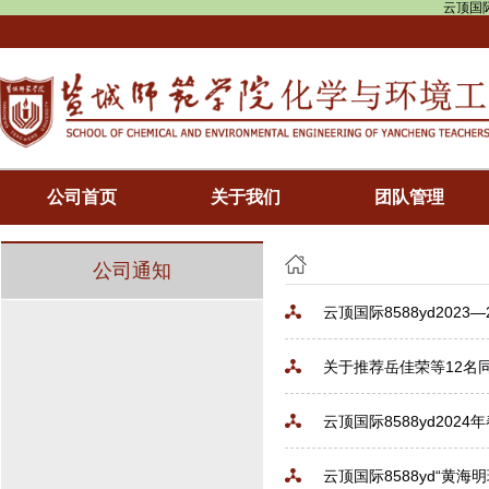
云顶国际
公司首页
关于我们
团队管理
公司通知
云顶国际8588yd202
关于推荐岳佳荣等12名
云顶国际8588yd20
云顶国际8588yd“黄